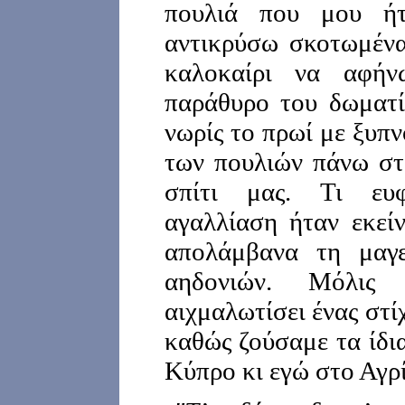
πουλιά που μου ήτ
αντικρύσω σκοτωμένα
καλοκαίρι να αφή
παράθυρο του δωματί
νωρίς το πρωί με ξυπ
των πουλιών πάνω στ
σπίτι μας. Τι ευ
αγαλλίαση ήταν εκεί
απολάμβανα τη μαγε
αηδονιών. Μόλις
αιχμαλωτίσει ένας στ
καθώς ζούσαμε τα ίδι
Κύπρο κι εγώ στο Αγρί