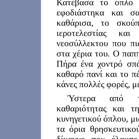
Κατέβασα το όπλο 
εφοδιάστηκα και σα
καθάρισα, το σκού
ιεροτελεστίας κ
νεοσύλλεκτου που πι
στα χέρια του. Ο παπ
Πήρα ένα χοντρό σπά
καθαρό πανί και το π
κάνες πολλές φορές, μ
Ύστερα από τ
καθαριότητας και τ
κυνηγετικού όπλου, μι
τα όρια θρησκευτικού