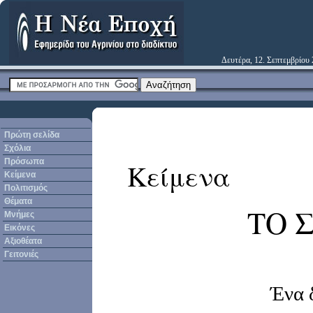
Δευτέρα, 12. Σεπτεμβρίου
Πρώτη σελίδα
Σχόλια
Πρόσωπα
Κείμενα
Κείμενα
Πολιτισμός
Θέματα
ΤΟ 
Μνήμες
Εικόνες
Αξιοθέατα
Γειτονιές
Ένα 