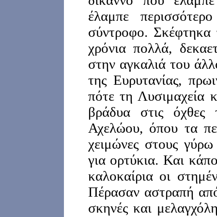
δίκαννο που έλαμπε
έλαμπε περισσότερ
σύντροφο. Σκέφτηκα 
χρόνια πολλά, δεκαετ
στην αγκαλιά του άλλ
της Ευρυτανίας, πρω
πότε τη Λυσιμαχεία κ
βράδυα στις όχθες 
Αχελώου, όπου τα πε
χειμώνες στους γύρω
για ορτύκια. Και κάπ
καλοκαίρια οι στημέν
Πέρασαν αστραπή από
σκηνές και μελαγχόλ