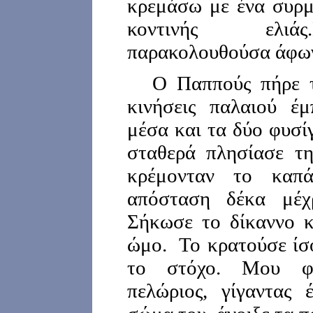
κρεμάσω με ένα συρμ
κοντινής ελιάς
παρακολουθούσα άφων
Ο Παππούς πήρε τ
κινήσεις παλαιού έμ
μέσα και τα δύο φυσί
σταθερά πλησίασε τη
κρέμονταν το καπά
απόσταση δέκα μέχρ
Σήκωσε το δίκαννο κ
ώμο. Το κρατούσε ίσ
το στόχο. Μου φά
πελώριος, γίγαντας 