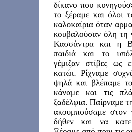
δίκανο που κυνηγούσε
το ξέραμε και όλοι τ
καλοκαίρια όταν αρμα
κουβαλούσαν όλη τη ν
Κασσάντρα και η Β
παιδιά και το υπό
γέμιζαν στίβες ως 
κατώι. Ρίχναμε συχν
ψηλά και βλέπαμε το
κάναμε και τις πλ
ξαδέλφια. Παίρναμε τ
ακουμπούσαμε στον τ
δήθεν και να κατε
Ξέραμε από πριν τις 