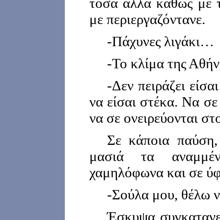
τόσα άλλα καθώς με 
με περιεργαζόντανε.
-Πάχυνες λιγάκι…
-Το κλίμα της Αθήν
-Δεν πειράζει είσα
να είσαι στέκα. Να σε
να σε ονειρεύονται στ
Σε κάποια παύση,
μασιά τα αναμμέ
χαμηλόφωνα και σε ύφ
-Σούλα μου, θέλω ν
Έσκυψα συγκατανεύ