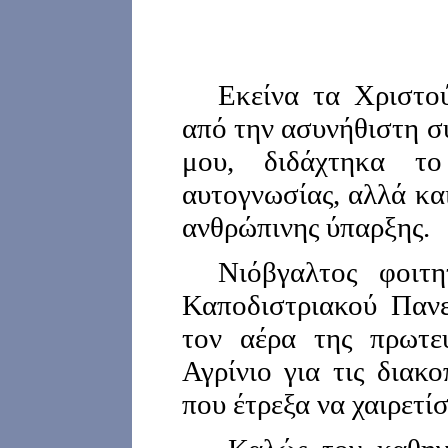
Εκείνα τα Χριστο
από την ασυνήθιστη σ
μου, διδάχτηκα τ
αυτογνωσίας, αλλά κα
ανθρώπινης ύπαρξης.
Νιόβγαλτος φοιτ
Καποδιστριακού Πανε
τον αέρα της πρωτε
Αγρίνιο για τις διακ
που έτρεξα να χαιρετί