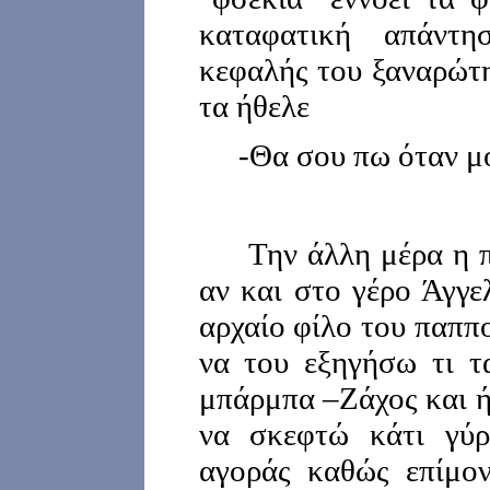
καταφατική απάντ
κεφαλής του ξαναρώτη
τα ήθελε
-Θα σου πω όταν μο
Την άλλη μέρα η π
αν και στο γέρο Άγγε
αρχαίο φίλο του παππ
να του εξηγήσω τι τ
μπάρμπα –Ζάχος και ή
να σκεφτώ κάτι γύ
αγοράς καθώς επίμο