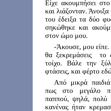
Είχε ακουμπήσει στο
και λιάζονταν. Άνοιξα
του έδειξα τα δύο φυ
σηκώθηκε και ακούμπ
στον ώμο μου.
-Άκουσε, μου είπε.
θα ξεκρεμάσεις το δ
τοίχο. Βάλε την ξύ
φτάσεις, και φέρτο εδ
Από μικρά παιδιά
πως στο μεγάλο πε
παππού, ψηλά, πολύ 
κανένας ήταν κρεμασ