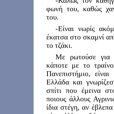
-Καλώς τον καθηγ
φωνή του, καθώς χα
του.
-Είναι νωρίς ακό
έκατσα στο σκαμνί απ
το τζάκι.
Με ρωτούσε για 
κάποτε με το τραίνο
Πανεπιστήμιο, είναι
Ελλάδα και γνωρίζεσ
σπίτι που έμεινα στ
ποιους άλλους Αγρινι
ίδια στέγη, αν έβλεπα