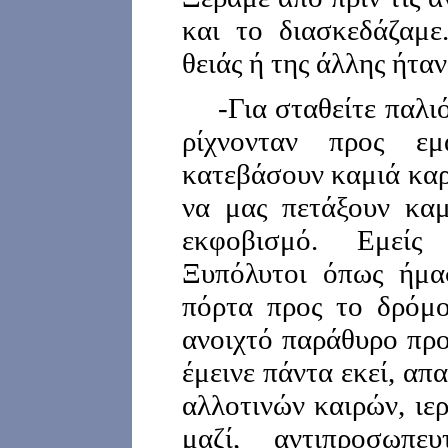
και το διασκεδάζαμε.
θειάς ή της άλλης ήταν
-Για σταθείτε παλι
ρίχνονταν προς εμ
κατεβάσουν καμιά καρ
να μας πετάξουν καμ
εκφοβισμό. Εμείς 
Ξυπόλυτοι όπως ήμα
πόρτα προς το δρόμ
ανοιχτό παράθυρο προ
έμεινε πάντα εκεί, α
αλλοτινών καιρών, ιε
μαζί, αντιπροσωπευ