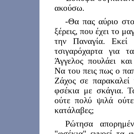
ακούσω.
-Θα πας αύριο στο
ξέρεις, που έχει το μ
την Παναγία. Εκεί 
τσιγαρόχαρτα για τ
Άγγελος πουλάει και
Να του πεις πως ο πα
Ζάχος σε παρακαλεί 
φσέκια με σκάγια. Τ
ούτε πολύ ψιλά ούτε
κατάλαβες;
Ρώτησα απορημέ
"φσέκια" εννοεί τα φ