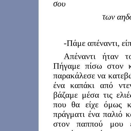
σου
των αηδ
-Πάμε απέναντι, εί
Απέναντι ήταν τ
Πήγαμε πίσω στον κ
παρακάλεσε να κατεβώ
ένα καπάκι από ντε
βάζαμε μέσα τις ελιέ
που θα είχε όμως κ
πράγματι ένα παλιό κ
στον παππού μου 