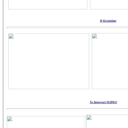
Η Κλεισούρα
Το Δημοτικό ΠΑΡΚΟ