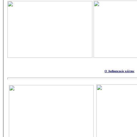
Ο Αμβρακικός κόλπος