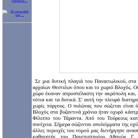
Σε μια δυτική πλαγιά του Παναιτωλικού, στα
αρχαίων Θεστιέων όπου και το χωριό Βλοχός. Ο
χώρο έκαναν απροσπέλαστη την ακρόπολη και, έ
νότια και τα δυτικά. Σ' αυτή την πλευρά διατηρ
χωρίς πύργους. Ο πυλώνας που σώζεται είναι 
Βλοχός στα βυζαντινά χρόνια ήταν οχυρό κάστρ
Φίλιππο του Τάραντα. Από του Τούρκους κατ
συνέχεια. Σήμερα σώζονται υπολείμματα της οχ
άλλες περιοχές του νομού μας διενήργησε ανασ
καθηγητής του Πανεπιστημίου Αθηνών Γ.