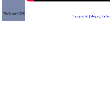
Νέα Εποχή
© 200
6
Πρώτη σελίδα
|
Μνήμες
|
Εικόνε