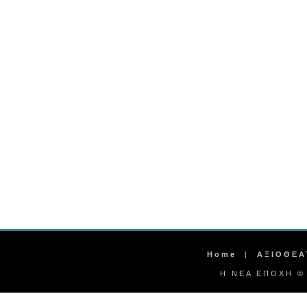
Home
|
ΑΞΙΟΘΕΑ
Η ΝΕΑ ΕΠΟΧΗ © 2