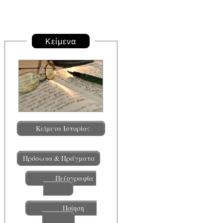
Κείμενα
Κείμενα Ιστορίας
Πρόσωπα & Πράγματα
Πεζογραφία
Ποίηση