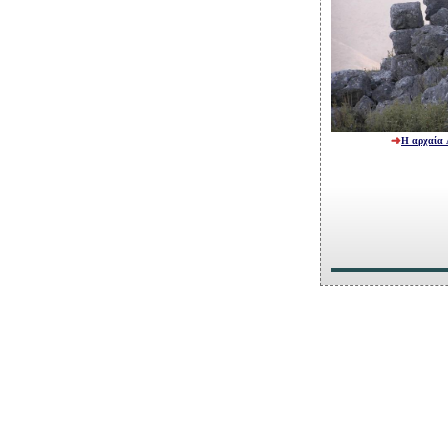
Η αρχαία 