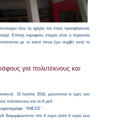
ειτουργεί όλες τις ημέρες του έτους προσφέροντας
τισμό. Επίσης κορυφαίες στιγμές είναι η παρουσία
απτύσσεται με το κοινό όπως έχει συμβεί κατά το
ράφους για πολυτέκνους και
ρασκευή
15 Ιουλίου 2016, μειώνονται οι τιμές των
τους πολύτεκνους και τα Α.μεΑ.
κινηματογράφο ΄΄ΑΝΕΣΙΣ΄΄.
ΑμεΑ διαμορφώνονται στα 4 ευρώ (από 6 ευρώ έως