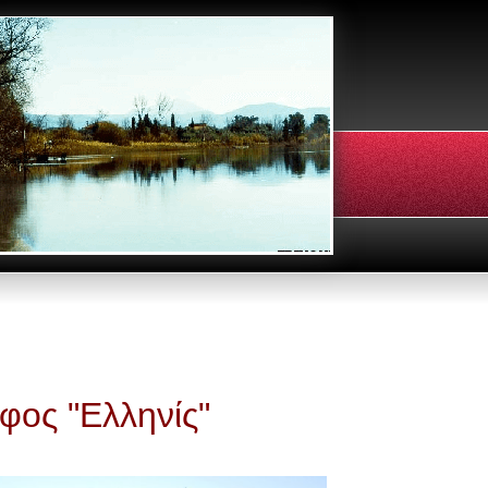
φος "Ελληνίς"