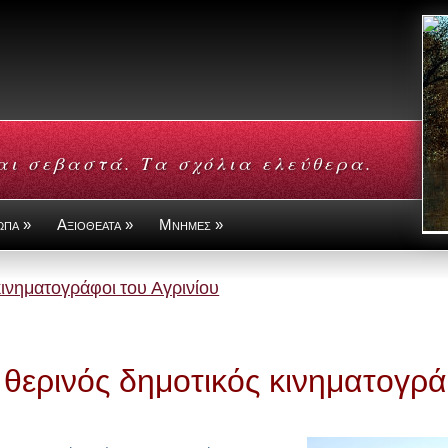
αι σεβαστά. Τα σχόλια ελεύθερα.
ωπα »
Αξιοθεατα »
Μνημες »
κινηματογράφοι του Αγρινίου
 θερινός δημοτικός κινηματογρά