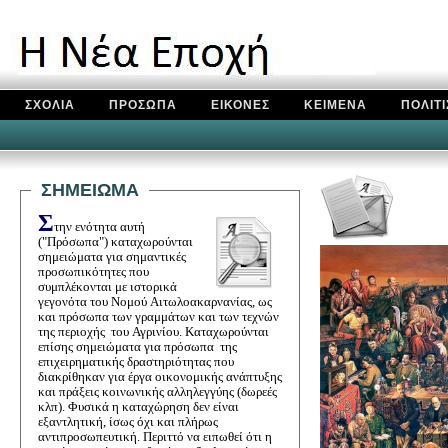
ΣΧΟΛΙΑ
ΠΡΟΣΩΠΑ
ΕΙΚΟΝΕΣ
ΚΕΙΜΕΝΑ
ΠΟΛΙΤ
ΣΗΜΕΙΩΜΑ
Σ
την ενότητα αυτή
("Πρόσωπα") καταχωρούνται
σημειώματα για σημαντικές
προσωπικότητες που
συμπλέκονται με ιστορικά
γεγονότα του Νομού Αιτωλοακαρνανίας, ως
και πρόσωπα των γραμμάτων και των τεχνών
της περιοχής του Αγρινίου. Καταχωρούνται
επίσης σημειώματα για πρόσωπα της
επιχειρηματικής δραστηριότητας που
διακρίθηκαν για έργα οικονομικής ανάπτυξης
και πράξεις κοινωνικής αλληλεγγύης (δωρεές
κλπ). Φυσικά η καταχώρηση δεν είναι
εξαντλητική, ίσως όχι και πλήρως
αντιπροσωπευτική. Περιττό να ειπωθεί ότι η