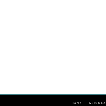
Home
|
ΑΞΙΟΘΕΑ