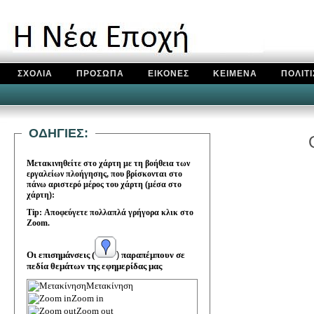
ΣΧΟΛΙΑ
ΠΡΟΣΩΠΑ
ΕΙΚΟΝΕΣ
ΚΕΙΜΕΝΑ
ΠΟΛΙΤ
OΔΗΓΙΕΣ
:
Μετακινηθείτε στο χάρτη με τη βοήθεια των
εργαλείων πλοήγησης, που βρίσκονται στο
πάνω αριστερό μέρος του χάρτη (μέσα στο
χάρτη):
Tip: Αποφεύγετε πολλαπλά γρήγορα κλικ στο
Zoom.
Οι επισημάνσεις (
)
παραπέμπουν σε
πεδία θεμάτων της εφημερίδας μας
Μετακίνηση
Zoom in
Zoom out