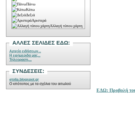
Πάνω
Κάτω
Δεξιά
Αριστερά
Αλλαγή τύπου χάρτη
ΑΛΛΕΣ ΣΕΛΙΔΕΣ ΕΔΩ:
Αρχείο ειδήσεων...
Η εφημεριδα μας...
Τηλεοραση....
ΣΥΝΔΕΣΕΙΣ
:
etolia.blogspot.gr
Ο ιστότοπος με τα σχόλια του αιτωλού
ΕΔΩ: Προβολή το