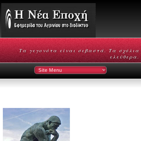
Τα γεγονότα είναι σεβαστά. Τα σχόλια
ελεύθερα.