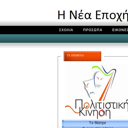
ΣΧΟΛΙΑ
ΠΡΟΣΩΠΑ
ΕΙΚΟΝΕ
ΤΑ ΔΡΩΜΕΝΑ