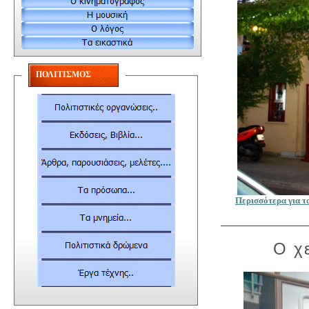
ΠΟΛΙΤΙΣΜΟΣ
Περισσότερα για το
Ο χ