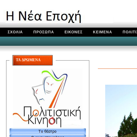
ΣΧΟΛΙΑ
ΠΡΟΣΩΠΑ
ΕΙΚΟΝΕΣ
ΚΕΙΜΕΝΑ
ΠΟΛΙΤ
ΤΑ ΔΡΩΜΕΝΑ