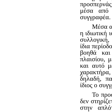
προσπερνάς
μέσα από 
συγγραφέα.
Μέσα απ
η ιδιωτική 
συλλογική,
ίδια περίοδ
βοηθά και
πλαισίου, μ
και αυτό μ
χαρακτήρα,
δηλαδή, πα
ίδιος ο συγ
Το προ
δεν στηρίζε
στην απλό