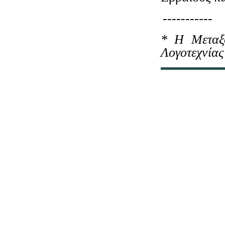
-----------
* Η Μεταξο
Λογοτεχνίας