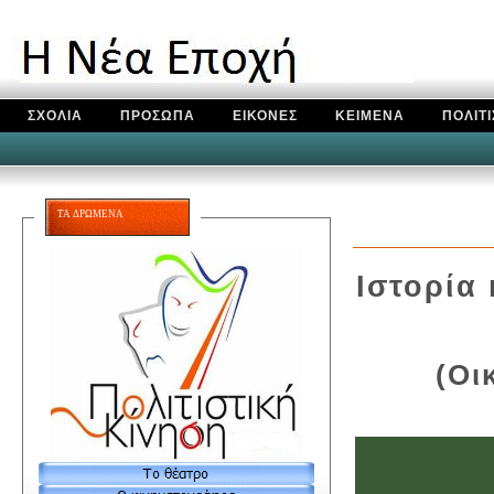
ΣΧΟΛΙΑ
ΠΡΟΣΩΠΑ
ΕΙΚΟΝΕΣ
ΚΕΙΜΕΝΑ
ΠΟΛΙΤ
ΤΑ ΔΡΩΜΕΝΑ
Ιστορία
(Οι