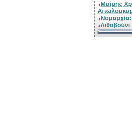
Μαίρης Χρυσικοπούλου "Γυναικείες μορφές της
Αιτωλοακα