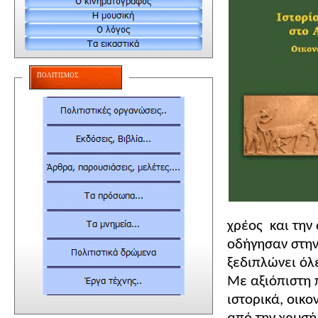
ΠΟΛΙΤΙΣΜΟΣ
χρέος
και την
οδήγησαν στην
ξεδιπλώνει όλε
Με αξιόπιστη 
ιστορικά, οικ