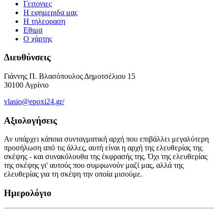
Γειτονιες
Η εφημεριδα μας
Η τηλεοραση
Εθιμα
Ο χάρτης
Διευθύνσεις
Γιάννης Π. Βλασόπουλος Δημοτσέλιου 15
30100 Αγρίνιο
vlasio@epoxi24.gr/
Αξιολογήσεις
Αν υπάρχει κάποια συνταγματική αρχή που επιβάλλει μεγαλύτερη
προσήλωση από τις άλλες, αυτή είναι η αρχή της ελευθερίας της
σκέψης - και συνακόλουθα της έκφρασής της. Όχι της ελευθερίας
της σκέψης γι' αυτούς που συμφωνούν μαζί μας, αλλά της
ελευθερίας για τη σκέψη την οποία μισούμε.
Ημερολόγιο