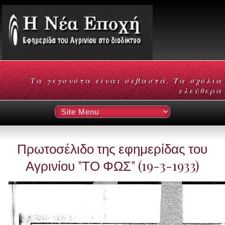
Τα γεγονότα είναι σεβαστά. Τα σχόλια
ελεύθερα
Πρωτοσέλιδο της εφημερίδας του
Αγρινίου "ΤΟ ΦΩΣ" (19-3-1933)