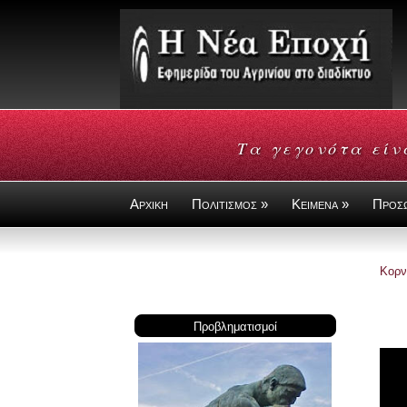
Τα γεγονότα είν
Αρχικη
Πολιτισμος »
Κειμενα »
Προσ
Κορν
Προβληματισμοί