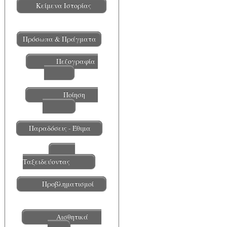
Κείμενα Ιστορίας
Πρόσωπα & Πράγματα
Πεζογραφία
Ποίηση
Παραδόσεις - Έθιμα
Ταξειδεύοντας
Προβληματισμοί
Αισθητικά