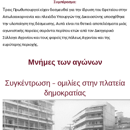
Συμπέρασμα:
Τ
ρεις Πρωθυπουργοί είχαν δεσμευθεί για την ίδρυση του Εφετείου στην
Αιτωλοακαρνανία και πλειάδα Υπουργών της Δικαιοσύνης υποσχέθηκε
την υλοποίηση της δέσμευσης. Αυτά είναι τα θετικά αποτελέσματα μιάς
αγωνιστικής πορείας σαράντα περίπου ετών από τον Δικηγορικό
Σύλλογο Αγρινίου και τους φορείς της πόλεως Αγρινίου και της
ευρύτερης περιοχής.
Μνήμες των αγώνων
Συγκέντρωση - ομιλίες στην πλατεία
δημοκρατίας