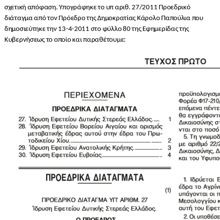
σχετική απόφαση. Υπογράφηκε το υπ αριθ. 27/2011 Προεδρικό
διάταγμα από τον Πρόεδρο της Δημοκρατίας Κάρολο Παπούλια που
δημοσιεύτηκε την 13-4-2011 στο φύλλο 80 της Εφημερίδας της
Κυβερνήσεως το οποίο και παραθέτουμε: