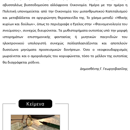
αβυσσαλέως βυσσοδομούσα αλλόφρονα Οικονομία. Ημέρα με την ημέρα η
Πολιτική υπονομεύεται από την Οικονομία του μισανθρωπικού Καπιταλισμού
και μεταβάλλεται σε αργυρώνητη θεραπαινίδα της. Το χάσμα μεταξύ «Ηθικής
κυρίων και δούλων», όπως το περιέγραψε ο Έγελος στην «
Φαινομε
νολογία του
πνεύματος
», συνεχώς διευρύνεται. Τα μυθιστορήματα ουτοπίας υπό την μορφή
ιστορημάτων επιστημονικής φαντασίας ή μυητικών παιγνιδιών του
ηλεκτρονικού υπολογιστή συνεχώς πολλαπλασιάζονται και αποτελούν
δυσοίωνα μηνύματα προσεισμικών δονήσεων. Όσο ο νεοφεουδαρχισμός
μωραίνεται και ο αμοραλισμός του κορυφώνεται, τόσο το μέλλον της ουτοπίας
θα διαγράφεται ρόδινο.
Δημοσθένης Γ. Γεωργοβασίλης
Κείμενα