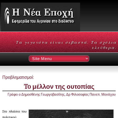
Τα γεγονότα είναι σεβαστά. Τα σχόλια
ελεύθερα.
Προβληματισμοί:
To μέλλον της ουτοπίας
Γράφει ο Δημοσθένης Γεωργοβασίλης, Δρ Φιλοσοφίας Πανεπ. Μονάχου
Στο πλαίσιο του
πολιτικού