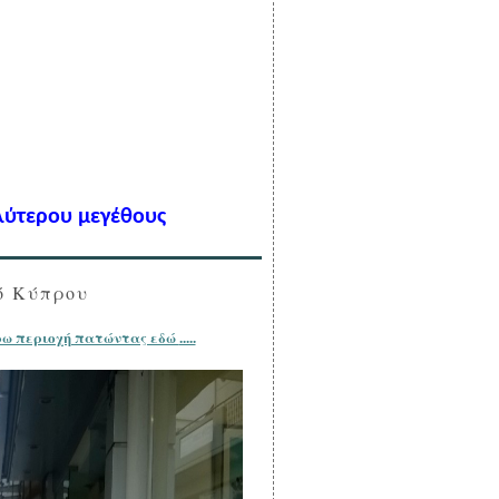
λύτερου μεγέθους
ό Κύπρου
Μπορείτε να περιηγηθείτε την οδό αυτή και την γύρω περιοχή πατώντας εδώ .....