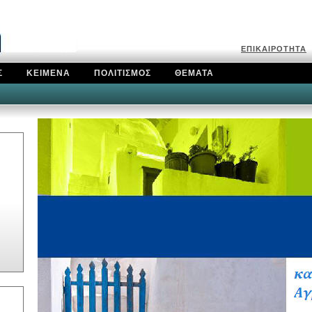
Ε
ΠΙΚΑΙΡΟΤΗΤΑ
Σ
ΚΕΙΜΕΝΑ
ΠΟΛΙΤΙΣΜΟΣ
ΘΕΜΑΤΑ