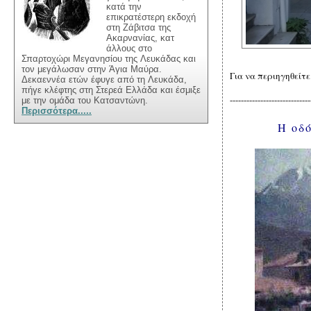
κατά την
επικρατέστερη εκδοχή
στη Ζάβιτσα της
Ακαρνανίας, κατ
άλλους
στο
Σπαρτοχώρι
Μεγαν
ησίου
της Λευκάδας
και
τον μεγάλωσαν στην Άγια Μαύρα.
Δεκαεννέα ετών έφυγε από τη Λευκάδα,
πήγε κλέφτης στη Στερεά
Ελλάδα
και έσμιξε
-----------------------------
με την ομάδα του Κατσαντώνη.
Περισσότερα.....
Η οδ