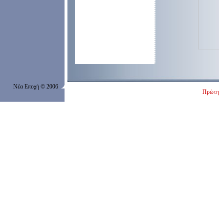
Νέα Εποχή
© 200
6
Πρώτη 