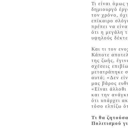
Τι είναι όμως
δημιουργό έργ
τον χρόνο, όχ
επίκαιρο σλόγ
πρέπει να είνα
ότι η μεγάλη 
υψηλούς δέκτε
Και τι τον ενο
Κάποτε αποτελ
της ζωής, έγιν
σχέσεις επιβί
μετατράπηκε σ
αυτά; «Δεν είν
μας βάρος ευθ
«Είναι άλλοθι
και την ανάγκ
ότι υπάρχει α
τόσο ελπίζω ό
Τι θα ζητούσ
Πολιτισμού γι