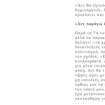
«Δεν θα ζητού
δημιουργούν, 
προκύπτει και
«Δεν παράγω 
Παρά τα 74 το
αλλά να παρακ
δηλώνει «τη χ
δυνατότητές τ
πολιτισμού, π
του σχέδια; «
κουλουράκια. 
για μένα επικ
φύση, δεν θα 
«Ώρες ώρες με
μη ευνοϊκές σ
όρθιος και να
τον εαυτό μου
έχω μετανιώσε
ακολούθησα τ