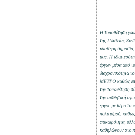
Η τοποθέτηση γλυ
της Πλατείας Συντ
ιδιαίτερη σημασία
μας. Η ιδιαιτερότ
έργων μέσα από τ
διαχρονικότητα το
ΜΕΤΡΟ καθώς επενδ
την τοποθέτηση σ
την αισθητική αγω
έργου με θέμα το 
πολιτισμού, καθώ
επικαιρότητα, αλλ
καθηλώνουν στο π