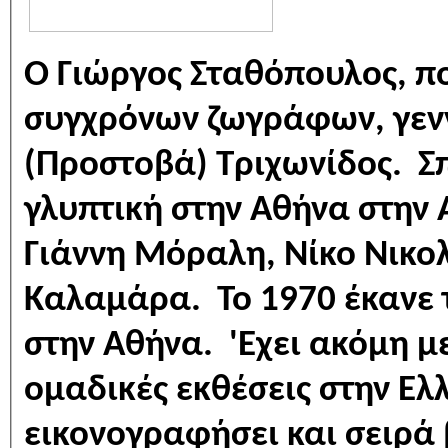
Ο Γιώργος Σταθόπουλος, πο
συγχρόνων ζωγράφων, γενν
(Προστοβά) Τριχωνίδος. Σ
γλυπτική στην Αθήνα στην Α
Γιάννη Μόραλη, Νίκο Νικο
Καλαμάρα. Το 1970 έκανε 
στην Αθήνα. 'Εχει ακόμη μ
ομαδικές εκθέσεις στην Ελλ
εικονογραφήσει και σειρά