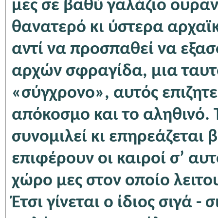
μες σε βαθύ γαλάζιο ουρανό
θανατερό κι ύστερα αρχαϊκό
αντί να προσπαθεί να εξα
αρχών σφραγίδα, μια ταυτό
«σύγχρονο», αυτός επιζητεί
απόκοσμο και το αληθινό. 
συνομιλεί κι επηρεάζεται 
επιφέρουν οι καιροί σ’ αυτ
χώρο μες στον οποίο λειτο
Έτσι γίνεται ο ίδιος σιγά -