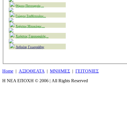
Θύμιος Πανουργιάς
...
Γιώργος Σταθόπουλος
...
Χρήστος Μποκόρος
...
Χρήστος Γαρουφαλής...
Ανδρέας Γεωργιάδης
Home
|
ΑΞΙΟΘΕΑΤΑ
|
ΜΝΗΜΕΣ
|
ΓΕΙΤΟΝΙΕΣ
Η ΝΕΑ ΕΠΟΧΗ © 2006 | All Rights Reserved