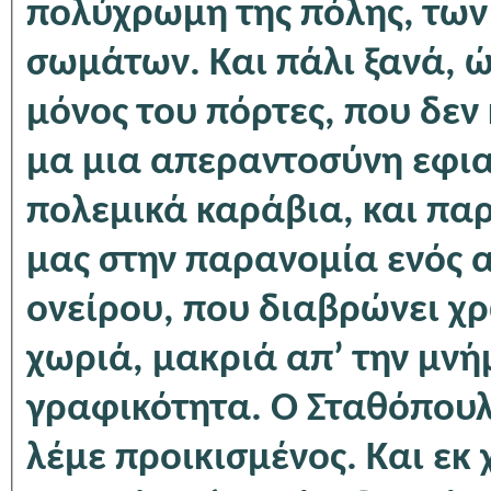
πολύχρωμη της πόλης, των
σωμάτων. Και πάλι ξανά, ώ
μόνος του πόρτες, που δεν
μα μια απεραντοσύνη εφια
πολεμικά καράβια, και πα
μας στην παρανομία ενός 
ονείρου, που διαβρώνει χρω
χωριά, μακριά απ’ την μνή
γραφικότητα. Ο Σταθόπουλο
λέμε προικισμένος. Και εκ