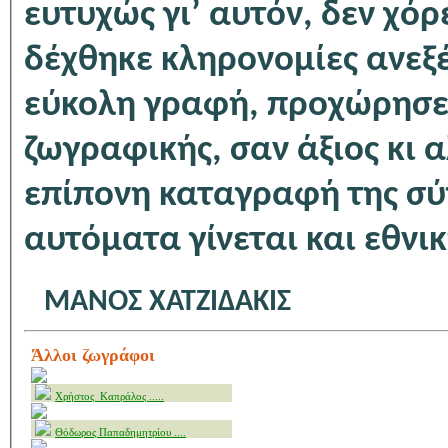
ευτυχώς γι’ αυτόν, δεν χόρ
δέχθηκε κληρονομίες ανεξέ
εύκολη γραφή, προχώρησε 
ζωγραφικής, σαν άξιος κι 
επίπονη καταγραφή της σύ
αυτόματα γίνεται και εθνι
ΜΑΝΟΣ ΧΑΤΖΙΔΑΚΙΣ
Άλλοι ζωγράφοι
Χρήστος Καπράλος .....
Θόδωρος Παπαδημητρίου ....