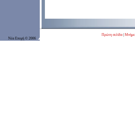
Πρώτη σελίδα
|
Μνήμε
Νέα Εποχή
© 200
6