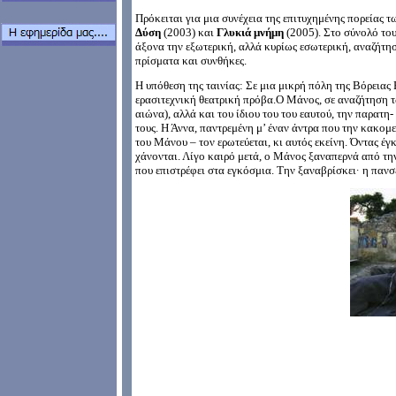
Πρόκειται για μια συνέχεια της επιτυχημένης πορείας
Δύση
(2003) και
Γλυκιά μνήμη
(2005). Στο σύνολό τους
άξονα την εξωτερική, αλλά κυρίως εσωτερική, αναζήτη
πρίσματα και συνθήκες.
Η υπόθεση της ταινίας:
Σε μια μικρή πόλη της Βόρειας
ερασιτεχνική θεατρική πρόβα.Ο Μάνος, σε αναζήτηση 
αιώνα), αλλά και του ίδιου του του εαυτού, την παρατη-
τους. Η Άννα, παντρεμένη μ’ έναν άντρα που την κακομε
του Μάνου – τον ερωτεύεται, κι αυτός εκείνη. Όντας έγκ
χάνονται. Λίγο καιρό μετά, ο Μάνος ξαναπερνά από τη
που επιστρέφει στα εγκόσμια. Την ξαναβρίσκει· η πανσ