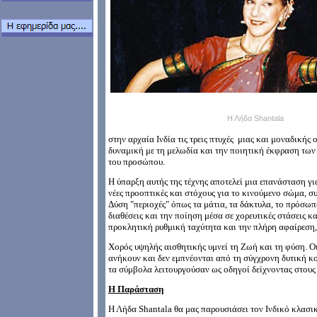
Η Λήδα
Shantala
στην αρχαία Ινδία τις τρεις πτυχές μιας και μοναδικής
δυναμική με τη μελωδία και την ποιητική έκφραση των
του προσώπου.
Η ύπαρξη αυτής της τέχνης αποτελεί μια επανάσταση για
νέες προοπτικές και στόχους για το κινούμενο σώμα, σ
Δύση "περιοχές" όπως τα μάτια, τα δάκτυλα, το πρόσωπο,
διαθέσεις και την ποίηση μέσα σε χορευτικές στάσεις κ
προκλητική ρυθμική ταχύτητα και την πλήρη αφαίρεση,
Χορός υψηλής αισθητικής υμνεί τη Ζωή και τη φύση. Οι
ανήκουν και δεν εμπνέονται από τη σύγχρονη δυτική κ
τα σύμβολα λειτουργούσαν ως οδηγοί δείχνοντας στους 
Η Παράσταση
Η Λήδα Shantala θα μας παρουσιάσει τον Ινδικό κλασ