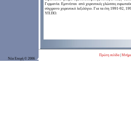
Γερμανία. Εμπνέεται από χορευτικές γλώσσες ευρωπαϊκ
σύγχρονο χορευτικό λεξιλόγιο. Για τα έτη 1991-92, 1
ΥΠ.ΠΟ.
Πρώτη σελίδα
|
Μνήμ
Νέα Εποχή
© 200
6