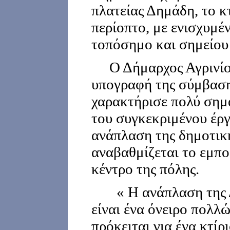
πλατείας Δημάδη, το κτ
περίοπτο, με ενισχυμέ
τοπόσημο και σημείου
Ο Δήμαρχος Αγρινίου
υπογραφή της σύμβαση
χαρακτήρισε πολύ σημ
του συγκεκριμένου έργ
ανάπλαση της δημοτικ
αναβαθμίζεται το εμπο
κέντρο της πόλης.
« Η ανάπλαση της Δ
είναι ένα όνειρο πολλώ
πρόκειται για ένα κτίρι