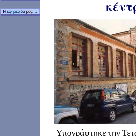
κέντ
Υπογράφτηκε την Τετ