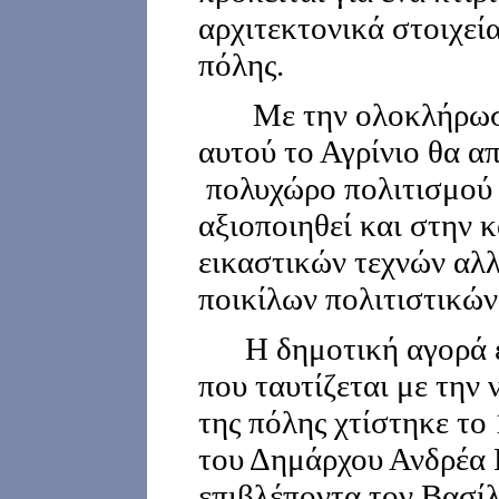
αρχιτεκτονικά στοιχεί
πόλης.
Με την ολοκλήρωση
αυτού το Αγρίνιο θα α
πολυχώρο πολιτισμού 
αξιοποιηθεί και στην 
εικαστικών τεχνών αλλ
ποικίλων πολιτιστικ
Η δημοτική αγορά εί
που ταυτίζεται με την 
της πόλης χτίστηκε το 
του Δημάρχου Ανδρέα 
επιβλέποντα τον Βασί