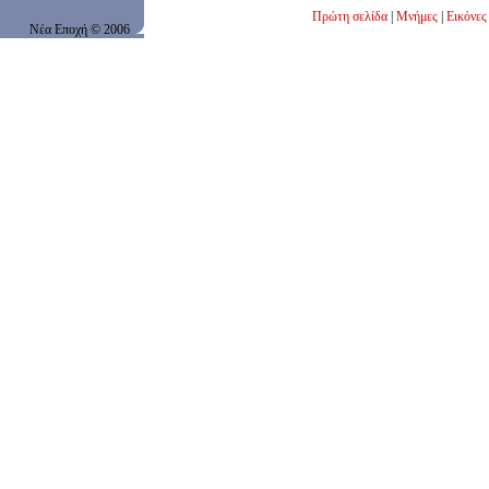
Πρώτη σελίδα
|
Μνήμες
|
Εικόνες
Νέα Εποχή
© 200
6