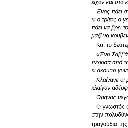
είχαν και στα 
Ένας πάει στ
κι ο τρίτος ο 
πάει να βρει 
μαζί να κουβε
Καί το δεύτε
«Ένα Σαββάτ
πέρασα από το
κι άκουσα γυνα
Κλαίγανε οι 
κλαίγαν αδέρφι
Θρήνος μεγά
Ο γνωστός 
στην πολυδύνα
τραγούδια τη