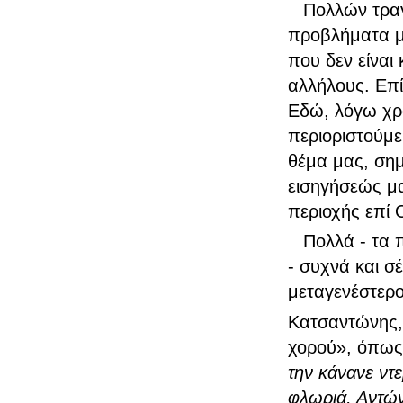
Πολλών τρα
προβλήματα μ
που δεν είναι 
αλλήλους. Επί
Εδώ, λόγω χρό
περιοριστούμε
θέμα μας, σημ
εισηγήσεώς μας
περιοχής επί 
Πολλά - τα 
- συχνά και σ
μεταγενέστερο
Κατσαντώνης,
χορού», όπως
την κάνανε ντ
φλωριά, Αντών