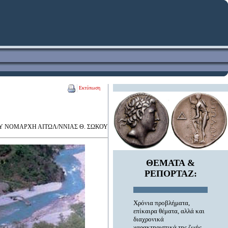
Εκτύπωση
Υ ΝΟΜΑΡΧΗ ΑΙΤΩΛ/ΝΝΙΑΣ Θ. ΣΩΚΟΥ
ΘΕΜΑΤΑ &
ΡΕΠΟΡΤΑΖ
:
Χρόνια προβλήματα,
επίκαιρα θέματα, αλλά και
διαχρονικά
χαρακτηριστικά της ζωής